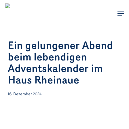
Skip
to
Men
main
content
Ein gelungener Abend
beim lebendigen
Adventskalender im
Haus Rheinaue
16. Dezember 2024