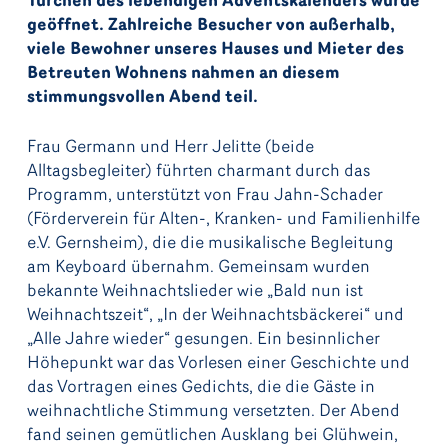
Türchen des lebendigen Adventskalenders wurde
geöffnet. Zahlreiche Besucher von außerhalb,
viele Bewohner unseres Hauses und Mieter des
Betreuten Wohnens nahmen an diesem
stimmungsvollen Abend teil.
Frau Germann und Herr Jelitte (beide
Alltagsbegleiter) führten charmant durch das
Programm, unterstützt von Frau Jahn-Schader
(Förderverein für Alten-, Kranken- und Familienhilfe
e.V. Gernsheim), die die musikalische Begleitung
am Keyboard übernahm. Gemeinsam wurden
bekannte Weihnachtslieder wie „Bald nun ist
Weihnachtszeit“, „In der Weihnachtsbäckerei“ und
„Alle Jahre wieder“ gesungen. Ein besinnlicher
Höhepunkt war das Vorlesen einer Geschichte und
das Vortragen eines Gedichts, die die Gäste in
weihnachtliche Stimmung versetzten. Der Abend
fand seinen gemütlichen Ausklang bei Glühwein,