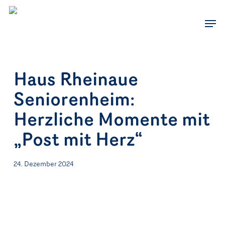
Skip
to
Men
main
content
Haus Rheinaue
Seniorenheim:
Herzliche Momente mit
„Post mit Herz“
24. Dezember 2024