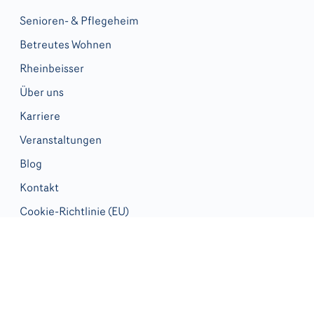
Senioren- & Pflegeheim
Betreutes Wohnen
Rheinbeisser
Über uns
Karriere
Veranstaltungen
Blog
Kontakt
Cookie-Richtlinie (EU)
© 2026 Haus Rheinaue. |
Impressum
|
Datenschutz
| Design +
Code von
mainkrauss.de