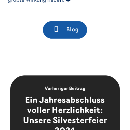
größte Wirkung haben. ❤️
Blog
Vorheriger Beitrag
Ein Jahresabschluss
voller Herzlichkeit:
Unsere Silvesterfeier